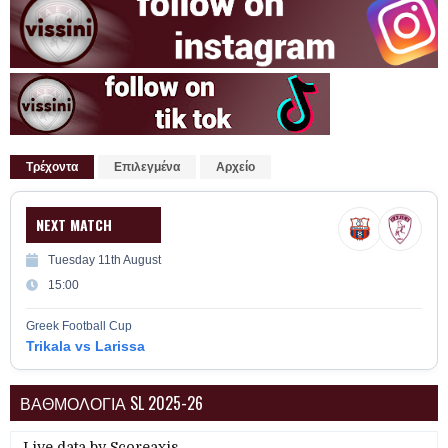
Τρέχοντα
Επιλεγμένα
Αρχείο
NEXT MATCH
Tuesday 11th August
15:00
Greek Football Cup
Trikala vs Larissa
ΒΑΘΜΟΛΟΓΙΑ SL 2025-26
Live data by
Scoreaxis