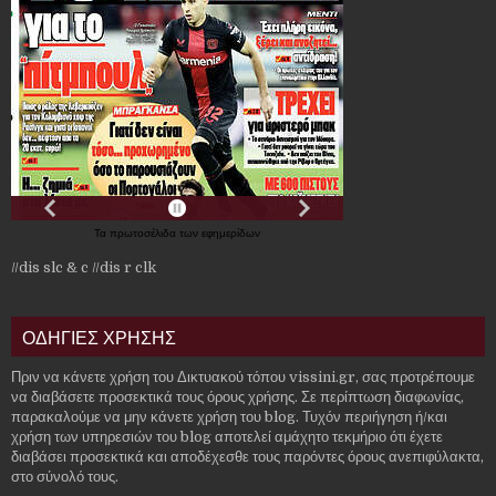
Τα
πρωτοσέλιδα
των
εφημερίδων
//dis slc & c
//dis r clk
ΟΔΗΓΙΕΣ ΧΡΗΣΗΣ
Πριν να κάνετε χρήση του Δικτυακού τόπου vissini.gr, σας προτρέπουμε
να διαβάσετε προσεκτικά τους όρους χρήσης. Σε περίπτωση διαφωνίας,
παρακαλούμε να μην κάνετε χρήση του blog. Τυχόν περιήγηση ή/και
χρήση των υπηρεσιών του blog αποτελεί αμάχητο τεκμήριο ότι έχετε
διαβάσει προσεκτικά και αποδέχεσθε τους παρόντες όρους ανεπιφύλακτα,
στο σύνολό τους.