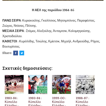
Η ΑΕΛ της περιόδου 1984-85
ΠΑΝΩ ΣΕΙΡΑ
: Κυριακούλης, Γκαλίτσιος, Μητσιμπόνας, Παραφέστας,
Ζιώγας, Ντόσας, Πλίτσης.
ΜΕΣΑΙΑ ΣΕΙΡΑ
: Στάμος, Αλεξούλης, Άνταμτσικ, Κολομητρούσης,
Χριστοδούλου.
ΚΑΘΙΣΤΟΙ
: Κυριλλίδης, Τσιώλης, Κμίετσικ, Μιχαήλ, Ανδρεούδης, Ρήγας,
Βουτυρίτσας.
Share:
Σχετικές δημοσιεύσεις:
1983-84 :
1983-84 :
1999-00 :
1986-87 :
Κύπελλο
Κύπελλο
Κύπελλο
Κύπελλο
Ελλάδας :
Ελλάδας :
Ελλάδας :
Ελλάδας :