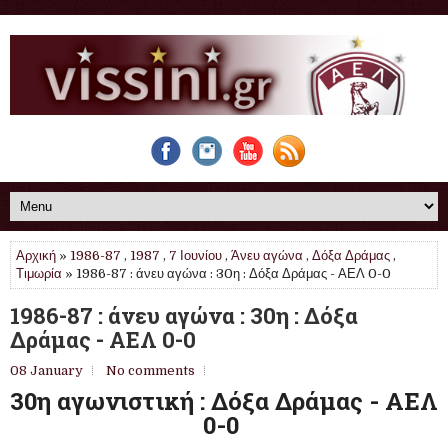
Αρχική
»
1986-87
,
1987
,
7 Ιουνίου
,
Άνευ αγώνα
,
Δόξα Δράμας
,
Τιμωρία
» 1986-87 : άνευ αγώνα : 30η : Δόξα Δράμας - ΑΕΛ 0-0
1986-87 : άνευ αγώνα : 30η : Δόξα
Δράμας - ΑΕΛ 0-0
08 January
No comments
30η αγωνιστική : Δόξα Δράμας - ΑΕΛ
0-0