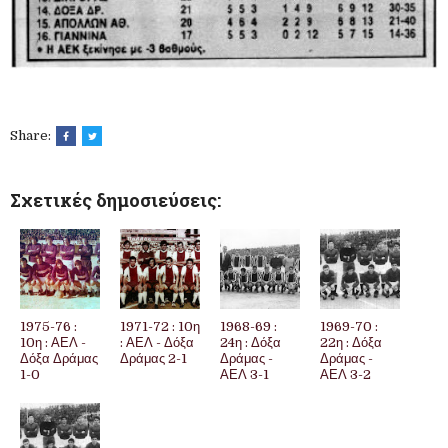
Share:
Σχετικές δημοσιεύσεις:
1975-76 :
1971-72 : 10η
1968-69 :
1969-70 :
10η : ΑΕΛ -
: ΑΕΛ - Δόξα
24η : Δόξα
22η : Δόξα
Δόξα Δράμας
Δράμας 2-1
Δράμας -
Δράμας -
1-0
ΑΕΛ 3-1
ΑΕΛ 3-2