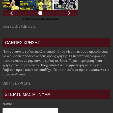
Τα
πρωτοσέλιδα
των
εφημερίδων
//dis slc & c
//dis r clk
ΟΔΗΓΙΕΣ ΧΡΗΣΗΣ
Πριν να κάνετε χρήση του Δικτυακού τόπου vissini.gr, σας προτρέπουμε
να διαβάσετε προσεκτικά τους όρους χρήσης. Σε περίπτωση διαφωνίας,
παρακαλούμε να μην κάνετε χρήση του blog. Τυχόν περιήγηση ή/και
χρήση των υπηρεσιών του blog αποτελεί αμάχητο τεκμήριο ότι έχετε
διαβάσει προσεκτικά και αποδέχεσθε τους παρόντες όρους ανεπιφύλακτα,
στο σύνολό τους.
ΟΔΗΓΙΕΣ ΧΡΗΣΗΣ
ΣΤΕΙΛΤΕ ΜΑΣ ΜΗΝΥΜΑ!
Name