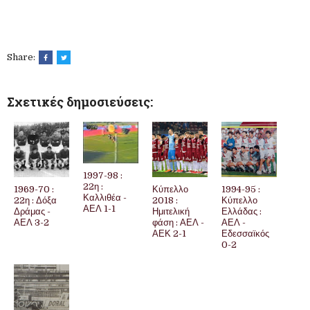
Share:
Σχετικές δημοσιεύσεις:
1997-98 :
22η :
1969-70 :
Κύπελλο
1994-95 :
Καλλιθέα -
22η : Δόξα
2018 :
Κύπελλο
ΑΕΛ 1-1
Δράμας -
Ημιτελική
Ελλάδας :
ΑΕΛ 3-2
φάση : ΑΕΛ -
ΑΕΛ -
ΑΕΚ 2-1
Εδεσσαϊκός
0-2