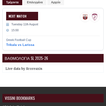
Τρέχοντα
Επιλεγμένα
Αρχείο
NEXT MATCH
Tuesday 11th August
15:00
Greek Football Cup
Trikala vs Larissa
ΒΑΘΜΟΛΟΓΙΑ SL 2025-26
Live data by
Scoreaxis
VISSINI BOOKMARKS