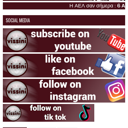
Η ΑΕΛ σαν σήμερα :
6 Αυγού
SOCIAL MEDIA