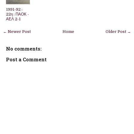
1991-92 :
22η : ΠΑΟΚ -
ΑΕΛ 2-1
← Newer Post
Home
Older Post →
No comments:
Post a Comment