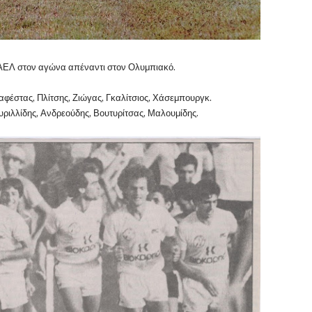
 ΑΕΛ στον αγώνα απέναντι στον Ολυμπιακό.
αφέστας, Πλίτσης, Ζιώγας, Γκαλίτσιος, Χάσεμπουργκ.
υριλλίδης, Ανδρεούδης, Βουτυρίτσας, Μαλουμίδης.