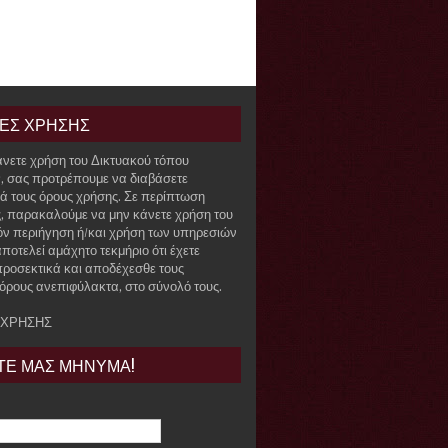
ΙΕΣ ΧΡΗΣΗΣ
άνετε χρήση του Δικτυακού τόπου
r, σας προτρέπουμε να διαβάσετε
ά τους όρους χρήσης. Σε περίπτωση
, παρακαλούμε να μην κάνετε χρήση του
όν περιήγηση ή/και χρήση των υπηρεσιών
ποτελεί αμάχητο τεκμήριο ότι έχετε
προσεκτικά και αποδέχεσθε τους
όρους ανεπιφύλακτα, στο σύνολό τους.
 ΧΡΗΣΗΣ
ΤΕ ΜΑΣ ΜΗΝΥΜΑ!