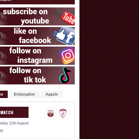
τα
Επιλεγμένα
Αρχείο
 MATCH
sday 11th August
00