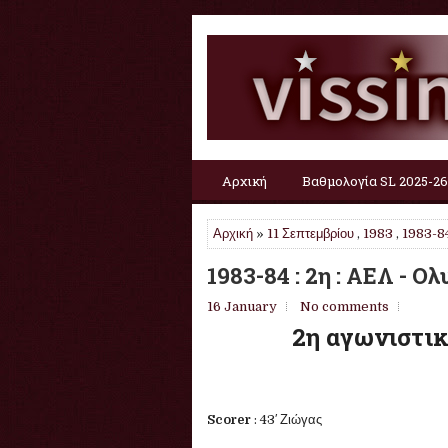
Αρχική
Βαθμολογία SL 2025-26
Αρχική
»
11 Σεπτεμβρίου
,
1983
,
1983-8
1983-84 : 2η : ΑΕΛ - Ο
16 January
No comments
2η αγωνιστικ
Scorer
: 43′ Ζιώγας