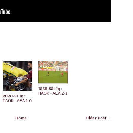
1988-89 : 1η :
ΠΑΟΚ - ΑΕΛ 2-1
2020-21 1η :
ΠΑΟΚ - ΑΕΛ 1-0
Home
Older Post →