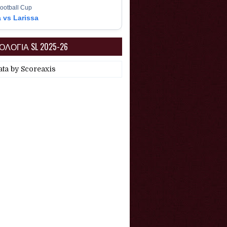
ootball Cup
a vs Larissa
ΛΟΓΙΑ SL 2025-26
ata by
Scoreaxis