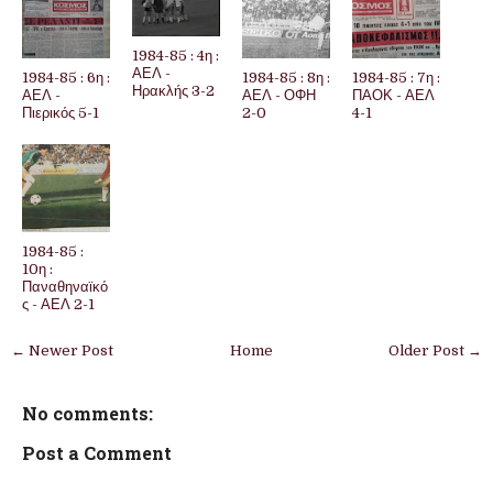
1984-85 : 4η :
ΑΕΛ -
1984-85 : 6η :
1984-85 : 8η :
1984-85 : 7η :
Ηρακλής 3-2
ΑΕΛ -
ΑΕΛ - ΟΦΗ
ΠΑΟΚ - ΑΕΛ
Πιερικός 5-1
2-0
4-1
1984-85 :
10η :
Παναθηναϊκό
ς - ΑΕΛ 2-1
← Newer Post
Home
Older Post →
No comments:
Post a Comment