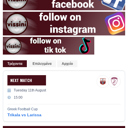
Τρέχοντα
Επιλεγμένα
Αρχείο
NEXT MATCH
Tuesday 11th August
15:00
Greek Football Cup
Trikala vs Larissa