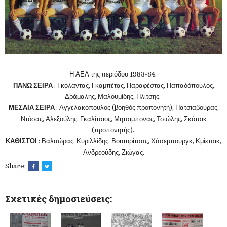
Η ΑΕΛ της περιόδου 1983-84.
ΠΑΝΩ ΣΕΙΡΑ
: Γκόλαντας, Γκαμπέτας, Παραφέστας, Παπαδόπουλος,
Δράμαλης, Μαλουμίδης, Πλίτσης.
ΜΕΣΑΙΑ ΣΕΙΡΑ
: Αγγελακόπουλος (βοηθός προπονητή), Πατσιαβούρας,
Ντόσας, Αλεξούλης, Γκαλίτσιος, Μητσιμπονας, Τσιώλης, Σκότσικ
(προπονητής).
ΚΑΘΙΣΤΟΙ
: Βαλαώρας, Κυριλλίδης, Βουτυρίτσας, Χάσεμπουργκ, Κμίετσικ,
Ανδρεούδης, Ζιώγας.
Share:
Σχετικές δημοσιεύσεις: