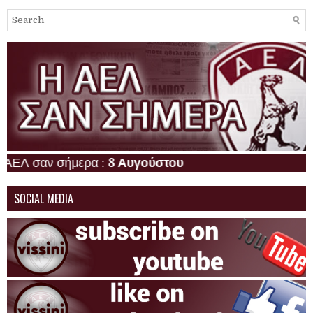
 σαν σήμερα :
8 Αυγούστου
SOCIAL MEDIA