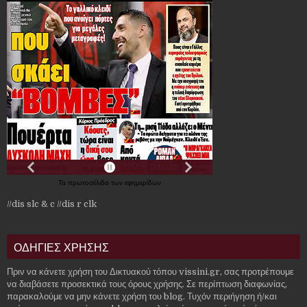
Τα
πρωτοσέλιδα
των
εφημερίδων
//dis slc & c
//dis r clk
ΟΔΗΓΙΕΣ ΧΡΗΣΗΣ
Πριν να κάνετε χρήση του Δικτυακού τόπου vissini.gr, σας προτρέπουμε
να διαβάσετε προσεκτικά τους όρους χρήσης. Σε περίπτωση διαφωνίας,
παρακαλούμε να μην κάνετε χρήση του blog. Τυχόν περιήγηση ή/και