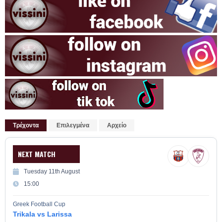
Τρέχοντα
Επιλεγμένα
Αρχείο
NEXT MATCH
Tuesday 11th August
15:00
Greek Football Cup
Trikala vs Larissa