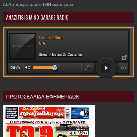
ΑΕΛ, η ιστορία από το 1964 έως σήμερα
ANAZITISI'S MIND GARAGE RADIO
ΠΡΩΤΟΣΕΛΛΙΔΑ ΕΦΗΜΕΡΙΔΩΝ