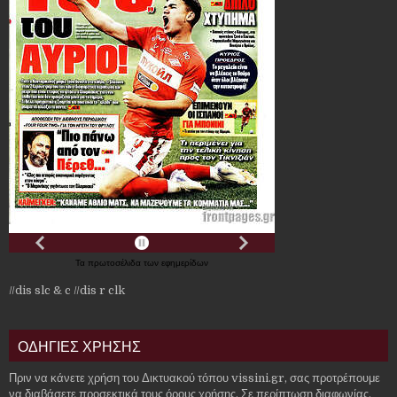
Τα
πρωτοσέλιδα
των
εφημερίδων
//dis slc & c
//dis r clk
ΟΔΗΓΙΕΣ ΧΡΗΣΗΣ
Πριν να κάνετε χρήση του Δικτυακού τόπου vissini.gr, σας προτρέπουμε
να διαβάσετε προσεκτικά τους όρους χρήσης. Σε περίπτωση διαφωνίας,