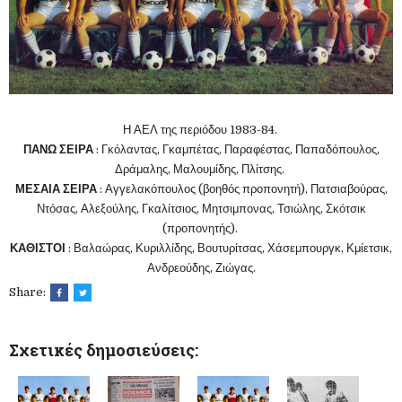
Η ΑΕΛ της περιόδου 1983-84.
ΠΑΝΩ ΣΕΙΡΑ
: Γκόλαντας, Γκαμπέτας, Παραφέστας, Παπαδόπουλος,
Δράμαλης, Μαλουμίδης, Πλίτσης.
ΜΕΣΑΙΑ ΣΕΙΡΑ
: Αγγελακόπουλος (βοηθός προπονητή), Πατσιαβούρας,
Ντόσας, Αλεξούλης, Γκαλίτσιος, Μητσιμπονας, Τσιώλης, Σκότσικ
(προπονητής).
ΚΑΘΙΣΤΟΙ
: Βαλαώρας, Κυριλλίδης, Βουτυρίτσας, Χάσεμπουργκ, Κμίετσικ,
Ανδρεούδης, Ζιώγας.
Share:
Σχετικές δημοσιεύσεις: