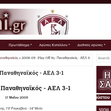
»
»
»
Πρωτάθλημα
Αγώνες Κυπέλλου
Διεθνείς αγώνες
αναθηναϊκός
» 2008-09 : Play Off 3η : Παναθηναϊκός - ΑΕΛ 3-
: Παναθηναϊκός - ΑΕΛ 3-1
: Παναθηναϊκός - ΑΕΛ 3-1
17 Μαΐου 2009
ης, 73' Ρουκαβίνα - 54' Μετίν
SOCIAL