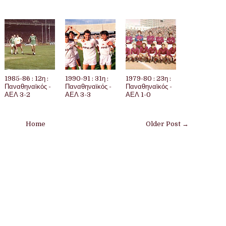
1985-86 : 12η :
1990-91 : 31η :
1979-80 : 23η :
Παναθηναϊκός -
Παναθηναϊκός -
Παναθηναϊκός -
ΑΕΛ 3-2
ΑΕΛ 3-3
ΑΕΛ 1-0
Home
Older Post →