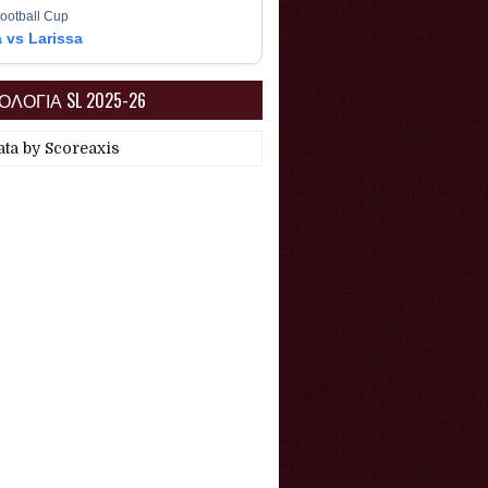
ootball Cup
a vs Larissa
ΛΟΓΙΑ SL 2025-26
ata by
Scoreaxis