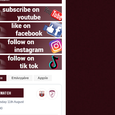
τα
Επιλεγμένα
Αρχείο
 MATCH
sday 11th August
00