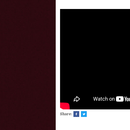
Share: