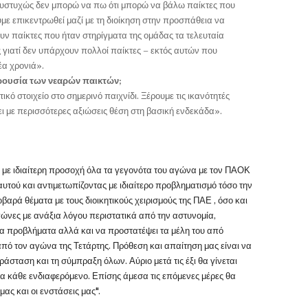
Δυστυχώς δεν μπορώ να πω ότι μπορώ να βάλω παίκτες που
υμε επικεντρωθεί μαζί με τη διοίκηση στην προσπάθεια να
υν παίκτες που ήταν στηρίγματα της ομάδας τα τελευταία
 γιατί δεν υπάρχουν πολλοί παίκτες – εκτός αυτών που
έα χρονιά».
ρουσία των νεαρών παικτών;
ικό στοιχείο στο σημερινό παιχνίδι. Ξέρουμε τις ικανότητές
σει με περισσότερες αξιώσεις θέση στη βασική ενδεκάδα».
 με ιδιαίτερη προσοχή όλα τα γεγονότα του αγώνα με τον ΠΑΟΚ
τού και αντιμετωπίζοντας με ιδιαίτερο προβληματισμό τόσο την
βαρά θέματα με τους διοικητικούς χειρισμούς της ΠΑΕ , όσο και
ώνες με ανάξια λόγου περιστατικά από την αστυνομία,
α προβλήματα αλλά και να προστατέψει τα μέλη του από
πό τον αγώνα της Τετάρτης. Πρόθεση και απαίτηση μας είναι να
ράσταση και τη σύμπραξη όλων. Αύριο μετά τις έξι θα γίνεται
α κάθε ενδιαφερόμενο. Επίσης άμεσα τις επόμενες μέρες θα
ας και οι ενστάσεις μας".