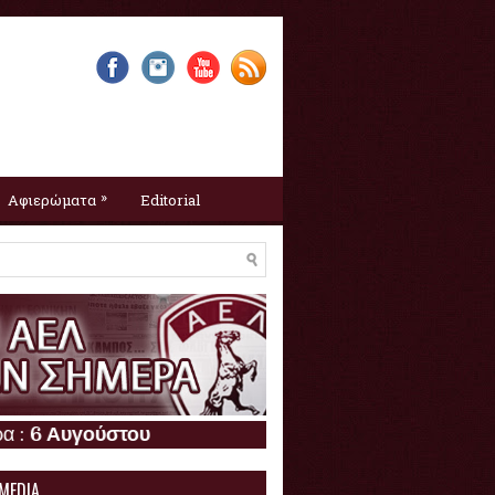
»
Αφιερώματα
Editorial
ου
 MEDIA