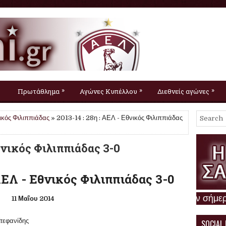
»
»
»
Πρωτάθλημα
Αγώνες Κυπέλλου
Διεθνείς αγώνες
ικός Φιλιππιάδας
» 2013-14 : 28η : ΑΕΛ - Εθνικός Φιλιππιάδας
Εθνικός Φιλιππιάδας 3-0
ΑΕΛ - Εθνικός Φιλιππιάδας 3-0
Η ΑΕΛ σαν σήμερα :
6 Αυγούστ
11 Μαΐου 2014
Στεφανίδης
SOCIAL