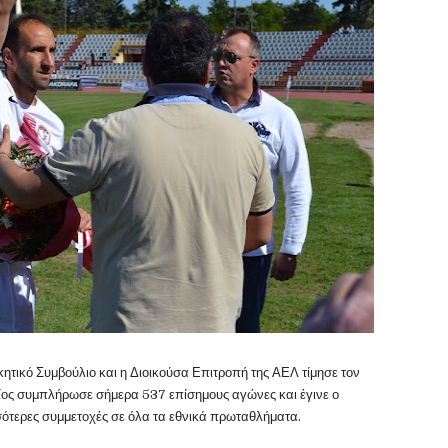
κητικό Συμβούλιο και η Διοικούσα Επιτροπή της ΑΕΛ τίμησε τον
ος συμπλήρωσε σήμερα 537 επίσημους αγώνες και έγινε ο
σότερες συμμετοχές σε όλα τα εθνικά πρωταθλήματα.