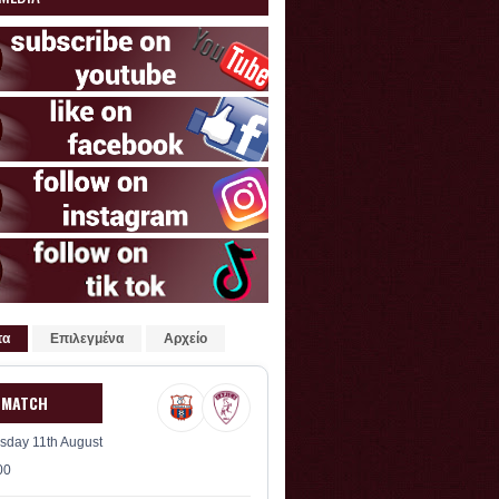
τα
Επιλεγμένα
Αρχείο
 MATCH
sday 11th August
00