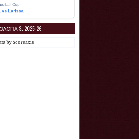
ootball Cup
a vs Larissa
ΛΟΓΙΑ SL 2025-26
ata by
Scoreaxis