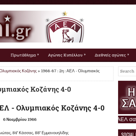
»
»
»
Πρωτάθλημα
Αγώνες Κυπέλλου
Διεθνείς αγώνες
Ολυμπιακός Κοζάνης
» 1966-67 : 2η : ΑΕΛ - Ολυμπιακός
Ολυμπιακός Κοζάνης 4-0
ΑΕΛ - Ολυμπιακός Κοζάνης 4-0
Η ΑΕΛ σαν σήμερα
6 Νοεμβρίου 1966
λιώτας, 84' Κάσσας, 88' Εμμανουηλίδης
SOCIAL