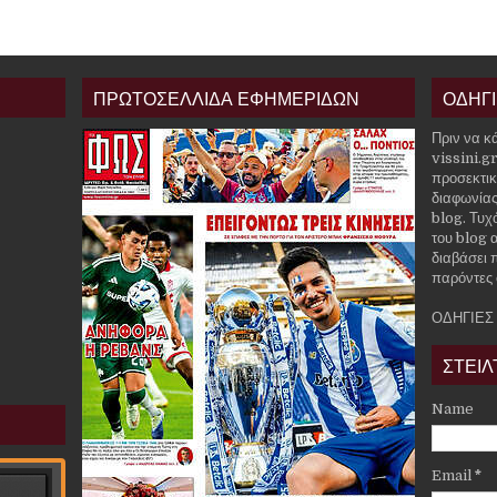
ΠΡΩΤΟΣΕΛΛΙΔΑ ΕΦΗΜΕΡΙΔΩΝ
ΟΔΗΓ
Πριν να κ
vissini.g
προσεκτικ
διαφωνίας
blog. Τυχ
του blog α
διαβάσει 
παρόντες 
ΟΔΗΓΙΕΣ
ΣΤΕΙΛ
Name
Email
*