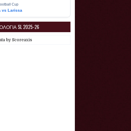
ootball Cup
a vs Larissa
ΛΟΓΙΑ SL 2025-26
ata by
Scoreaxis