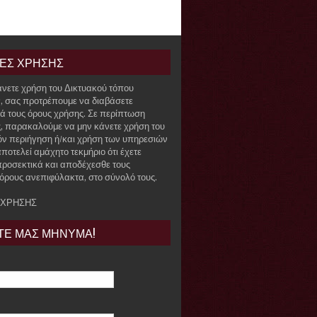
ΙΕΣ ΧΡΗΣΗΣ
άνετε χρήση του Δικτυακού τόπου
r, σας προτρέπουμε να διαβάσετε
ά τους όρους χρήσης. Σε περίπτωση
, παρακαλούμε να μην κάνετε χρήση του
όν περιήγηση ή/και χρήση των υπηρεσιών
ποτελεί αμάχητο τεκμήριο ότι έχετε
προσεκτικά και αποδέχεσθε τους
όρους ανεπιφύλακτα, στο σύνολό τους.
 ΧΡΗΣΗΣ
ΤΕ ΜΑΣ ΜΗΝΥΜΑ!