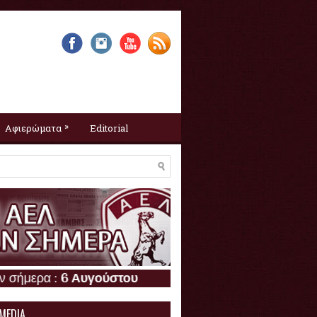
»
Αφιερώματα
Editorial
 :
6 Αυγούστου
 MEDIA