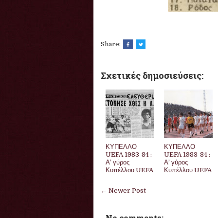
Share:
Σχετικές δημοσιεύσεις:
ΚΥΠΕΛΛΟ
ΚΥΠΕΛΛΟ
UEFA 1983-84 :
UEFA 1983-84 :
Α’ γύρος
Α’ γύρος
Κυπέλλου UEFA
Κυπέλλου UEFA
← Newer Post
No comments: