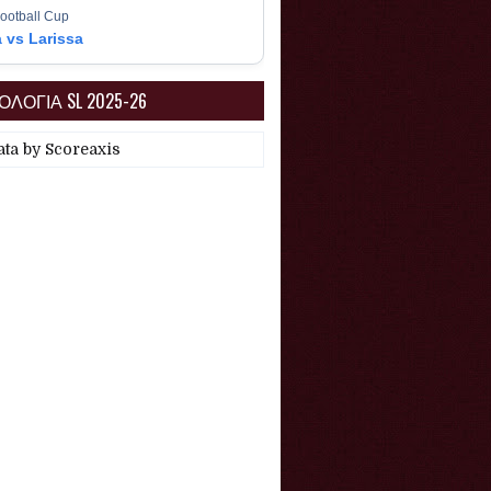
ootball Cup
a vs Larissa
ΛΟΓΙΑ SL 2025-26
ata by
Scoreaxis