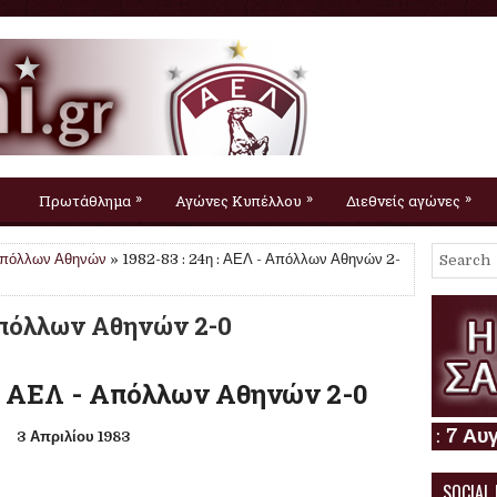
»
»
»
Πρωτάθλημα
Αγώνες Κυπέλλου
Διεθνείς αγώνες
πόλλων Αθηνών
» 1982-83 : 24η : ΑΕΛ - Απόλλων Αθηνών 2-
 Απόλλων Αθηνών 2-0
: ΑΕΛ - Απόλλων Αθηνών 2-0
3 Απριλίου 1983
SOCIAL