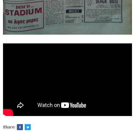
Share: