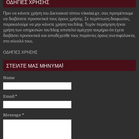
ΟΔΗΓΙΕΣ ΧΡΗΣΗΣ
Πριν να κάνετε χρήση του Δικτυακού τόπου vissini.gr, σας προτρέπουμε
να διαβάσετε προσεκτικά τους όρους χρήσης. Σε περίπτωση διαφωνίας,
παρακαλούμε να μην κάνετε χρήση του blog. Τυχόν περιήγηση ή/και
χρήση των υπηρεσιών του blog αποτελεί αμάχητο τεκμήριο ότι έχετε
διαβάσει προσεκτικά και αποδέχεσθε τους παρόντες όρους ανεπιφύλακτα,
στο σύνολό τους.
ΟΔΗΓΙΕΣ ΧΡΗΣΗΣ
ΣΤΕΙΛΤΕ ΜΑΣ ΜΗΝΥΜΑ!
Name
Email
*
Message
*