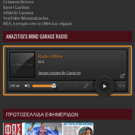
Crimson Scorer
Sport Larissa
Athletic Larissa
YouTube MonaxaLarisa
ΑΕΛ, η ιστορία από το 1964 έως σήμερα
ANAZITISI'S MIND GARAGE RADIO
ΠΡΩΤΟΣΕΛΛΙΔΑ ΕΦΗΜΕΡΙΔΩΝ