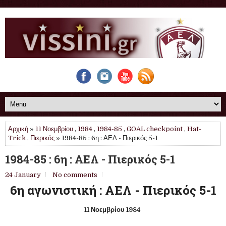
Αρχική
»
11 Νοεμβρίου
,
1984
,
1984-85
,
GOAL checkpoint
,
Hat-
Trick
,
Πιερικός
» 1984-85 : 6η : ΑΕΛ - Πιερικός 5-1
1984-85 : 6η : ΑΕΛ - Πιερικός 5-1
24 January
No comments
6η αγωνιστική : ΑΕΛ - Πιερικός 5-1
11 Νοεμβρίου 1984