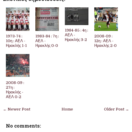
1984-85 : 4η :
ΑΕΛ -
1973-74 :
1983-84 : 7η :
2008-09 :
Ηρακλής 3-2
10η : ΑΕΛ -
ΑΕΛ -
12η : ΑΕΛ -
Ηρακλής 1-1
Ηρακλής 0-0
Ηρακλής 2-0
2008-09 :
27η :
Ηρακλής -
ΑΕΛ 0-2
← Newer Post
Home
Older Post →
No comments: