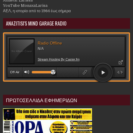
Athletic Larissa
YouTube MonaxaLarisa
ΑΕΛ, η ιστορία από το 1964 έως σήμερα
ANAZITISI'S MIND GARAGE RADIO
ΠΡΩΤΟΣΕΛΛΙΔΑ ΕΦΗΜΕΡΙΔΩΝ