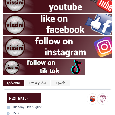
Τρέχοντα
Επιλεγμένα
Αρχείο
NEXT MATCH
Tuesday 11th August
15:00