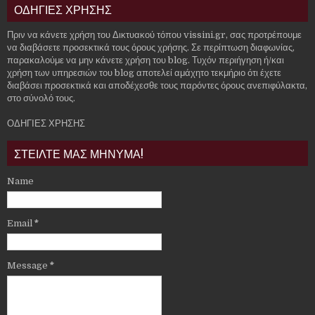
ΟΔΗΓΙΕΣ ΧΡΗΣΗΣ
Πριν να κάνετε χρήση του Δικτυακού τόπου vissini.gr, σας προτρέπουμε
να διαβάσετε προσεκτικά τους όρους χρήσης. Σε περίπτωση διαφωνίας,
παρακαλούμε να μην κάνετε χρήση του blog. Τυχόν περιήγηση ή/και
χρήση των υπηρεσιών του blog αποτελεί αμάχητο τεκμήριο ότι έχετε
διαβάσει προσεκτικά και αποδέχεσθε τους παρόντες όρους ανεπιφύλακτα,
στο σύνολό τους.
ΟΔΗΓΙΕΣ ΧΡΗΣΗΣ
ΣΤΕΙΛΤΕ ΜΑΣ ΜΗΝΥΜΑ!
Name
Email
*
Message
*