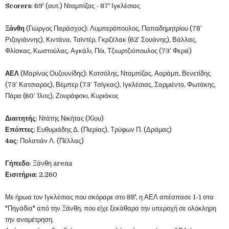
Scorers
: 69' (αυτ.) Νταμπίζας - 87' Ιγκλέσιας
Ξάνθη
(Γιώργος Παράσχος): Λυμπερόπουλος, Παπαδημητρίου (78’
Ριζογιάννης), Κιντάνα, Ταϊντέρ, Γκρζέλακ (62’ Σουάνης), Βάλλας,
Φλίσκας, Κωστούλας, Αγκάλι, Πόι, Τζιωρτζιόπουλος (73’ Φεριέ)
ΑΕΛ
(Μαρίνος Ουζουνίδης): Κοτσόλης, Νταμπίζας, Ααράμπ, Βενετίδης
(73’ Κατσιαρός), Βέμπερ (73’ Τσίγκας), Ιγκλέσιας, Σαρμιέντο, Φωτάκης,
Πάρα (60’ Ίλιτς), Ζουράφσκι, Κυριάκος
Διαιτητής
: Ντάτης Νικήτας (Χίου)
Επόπτες
: Ευθυμιάδης Δ. (Πιερίας), Τρύφων Π. (Δράμας)
4ος
: Πολατιάν Λ. (Πέλλας)
Γήπεδο
: Ξάνθη arena
Εισιτήρια
: 2.260
Με ήρωα τον Ιγκλέσιας που σκόραρε στο 88', η ΑΕΛ απέσπασε 1-1 στα
"Πηγάδια" από την Ξάνθη, που είχε ξεκάθαρα την υπεροχή σε ολόκληρη
την αναμέτρηση.