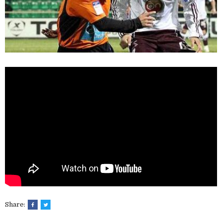
Share: