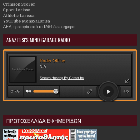
Crimson Scorer
Sport Larissa
Athletic Larissa
YouTube MonaxaLarisa
ΑΕΛ, η ιστορία από το 1964 έως σήμερα
ANAZITISI'S MIND GARAGE RADIO
ΠΡΩΤΟΣΕΛΛΙΔΑ ΕΦΗΜΕΡΙΔΩΝ