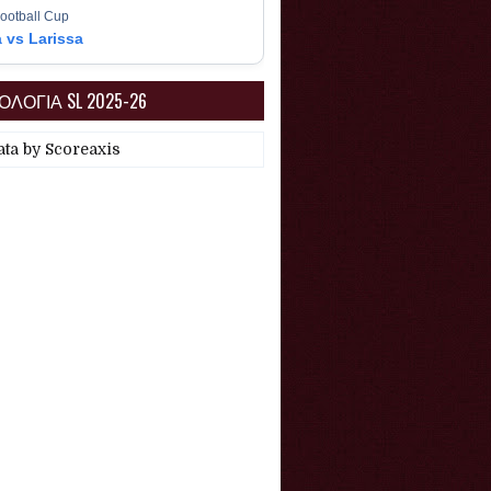
ootball Cup
a vs Larissa
ΛΟΓΙΑ SL 2025-26
ata by
Scoreaxis