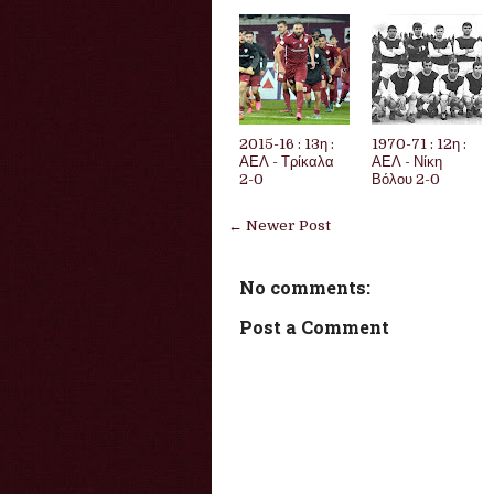
2015-16 : 13η :
1970-71 : 12η :
ΑΕΛ - Τρίκαλα
ΑΕΛ - Νίκη
2-0
Βόλου 2-0
← Newer Post
No comments:
Post a Comment