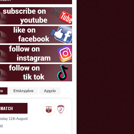
τα
Επιλεγμένα
Αρχείο
 MATCH
sday 11th August
00