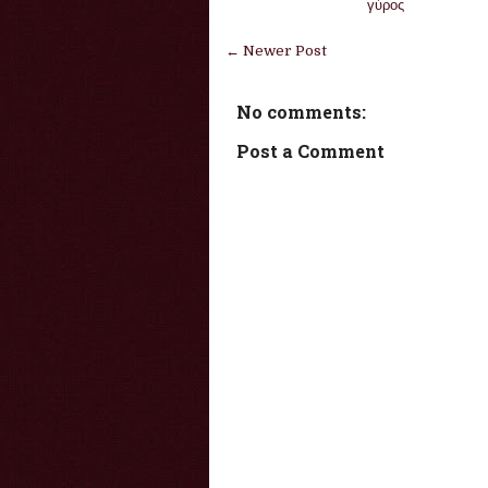
γύρος
← Newer Post
No comments:
Post a Comment