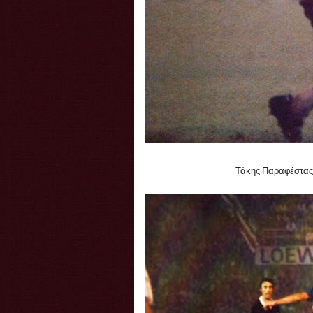
Τάκης Παραφέστας 