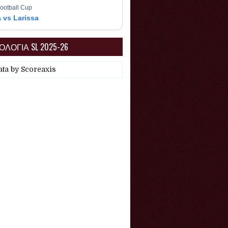
ootball Cup
a vs Larissa
ΛΟΓΙΑ SL 2025-26
ata by
Scoreaxis