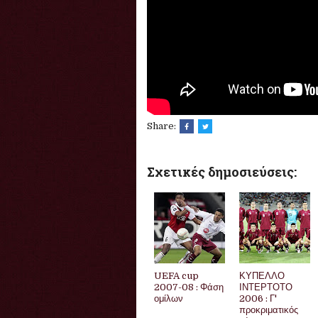
Share:
Σχετικές δημοσιεύσεις:
UEFA cup
ΚΥΠΕΛΛΟ
2007-08 : Φάση
ΙΝΤΕΡΤΟΤΟ
ομίλων
2006 : Γ'
προκριματικός