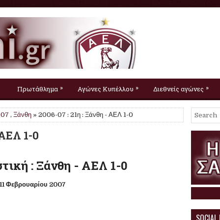
»
»
»
Πρωτάθλημα
Αγώνες Κυπέλλου
Διεθνείς αγώνες
007
,
Ξάνθη
» 2006-07 : 21η : Ξάνθη - ΑΕΛ 1-0
 ΑΕΛ 1-0
τική : Ξάνθη - ΑΕΛ 1-0
11 Φεβρουαρίου 2007
SOCIAL