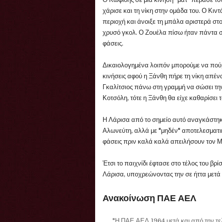
χάρισε και τη νίκη στην ομάδα του. Ο Κιν
περιοχή και άνοιξε τη μπάλα αριστερά στ
χρυσό γκολ. Ο Ζουέλα πίσω ήταν πάντα στ
φάσεις.
Δικαιολογημένα λοιπόν μπορούμε να πούμε
κινήσεις αφού η Ξάνθη πήρε τη νίκη απένα
Γκαλίτσιος πάνω στη γραμμή να σώσει τη
Κοτσόλη, τότε η Ξάνθη θα είχε καθαρίσει τ
Η Λάρισα από το σημείο αυτό αναγκάστηκ
Αλωνεύτη, αλλά με "μηδέν" αποτελεσματι
φάσεις πριν καλά καλά απειλήσουν τον 
Έτσι το παιχνίδι έφτασε στο τέλος του βρ
Λάρισα, υποχρεώνοντας την σε ήττα μετά
Ανακοίνωση ΠΑΕ ΑΕΛ
"Η ΠΑΕ ΑΕΛ 1964 μετά και από την τε