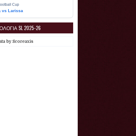
ootball Cup
a vs Larissa
ΛΟΓΙΑ SL 2025-26
ata by
Scoreaxis