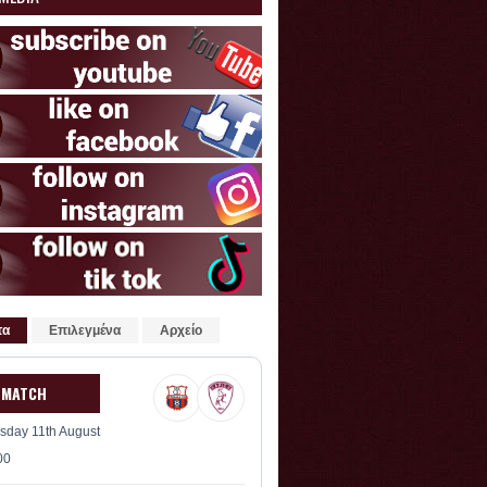
τα
Επιλεγμένα
Αρχείο
 MATCH
sday 11th August
00