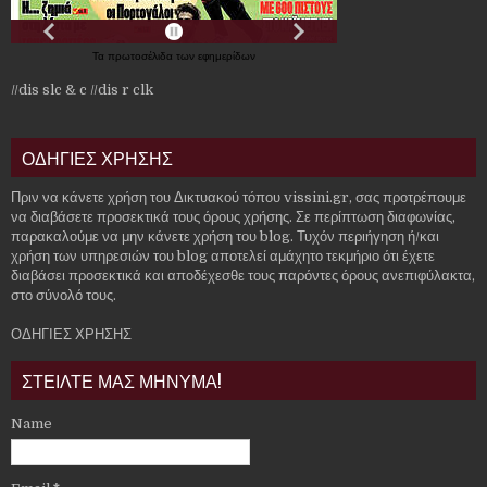
Τα
πρωτοσέλιδα
των
εφημερίδων
//dis slc & c
//dis r clk
ΟΔΗΓΙΕΣ ΧΡΗΣΗΣ
Πριν να κάνετε χρήση του Δικτυακού τόπου vissini.gr, σας προτρέπουμε
να διαβάσετε προσεκτικά τους όρους χρήσης. Σε περίπτωση διαφωνίας,
παρακαλούμε να μην κάνετε χρήση του blog. Τυχόν περιήγηση ή/και
χρήση των υπηρεσιών του blog αποτελεί αμάχητο τεκμήριο ότι έχετε
διαβάσει προσεκτικά και αποδέχεσθε τους παρόντες όρους ανεπιφύλακτα,
στο σύνολό τους.
ΟΔΗΓΙΕΣ ΧΡΗΣΗΣ
ΣΤΕΙΛΤΕ ΜΑΣ ΜΗΝΥΜΑ!
Name