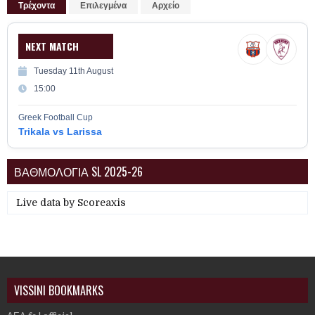
Τρέχοντα
Επιλεγμένα
Αρχείο
NEXT MATCH
Tuesday 11th August
15:00
Greek Football Cup
Trikala vs Larissa
ΒΑΘΜΟΛΟΓΙΑ SL 2025-26
Live data by
Scoreaxis
VISSINI BOOKMARKS