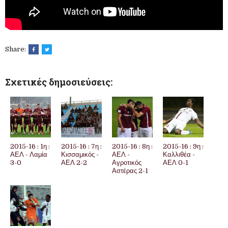
Share:
Σχετικές δημοσιεύσεις:
2015-16 : 1η :
2015-16 : 7η :
2015-16 : 8η :
2015-16 : 9η :
ΑΕΛ - Λαμία
Κισσαμικός -
ΑΕΛ -
Καλλιθέα -
3-0
ΑΕΛ 2-2
Αγροτικός
ΑΕΛ 0-1
Αστέρας 2-1