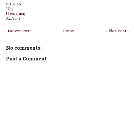
2015-16 :
10η :
Παναχαϊκή -
ΑΕΛ 1-1
← Newer Post
Home
Older Post →
No comments:
Post a Comment