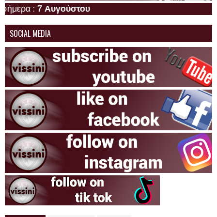
Η
SOCIAL MEDIA