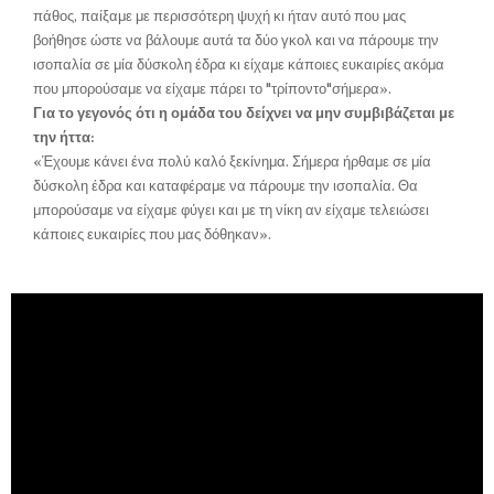
πάθος, παίξαμε με περισσότερη ψυχή κι ήταν αυτό που μας
βοήθησε ώστε να βάλουμε αυτά τα δύο γκολ και να πάρουμε την
ισοπαλία σε μία δύσκολη έδρα κι είχαμε κάποιες ευκαιρίες ακόμα
που μπορούσαμε να είχαμε πάρει το "τρίποντο"σήμερα».
Για το γεγονός ότι η ομάδα του δείχνει να μην συμβιβάζεται με
την ήττα:
«Έχουμε κάνει ένα πολύ καλό ξεκίνημα. Σήμερα ήρθαμε σε μία
δύσκολη έδρα και καταφέραμε να πάρουμε την ισοπαλία. Θα
μπορούσαμε να είχαμε φύγει και με τη νίκη αν είχαμε τελειώσει
κάποιες ευκαιρίες που μας δόθηκαν».