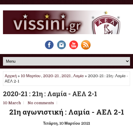
Αρχική
»
10 Μαρτίου
,
2020-21
,
2021
,
Λαμία
» 2020-21 : 21η : Λαμία -
ΑΕΛ 2-1
2020-21 : 21η : Λαμία - ΑΕΛ 2-1
10 March
No comments
21η αγωνιστική : Λαμία - ΑΕΛ 2-1
Τετάρτη, 10 Μαρτίου 2021