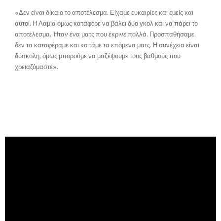
«Δεν είναι δίκαιο το αποτέλεσμα. Είχαμε ευκαιρίες και εμείς και
αυτοί. Η Λαμία όμως κατάφερε να βάλει δύο γκολ και να πάρει το
αποτέλεσμα. Ήταν ένα ματς που έκρινε πολλά. Προσπαθήσαμε,
δεν τα καταφέραμε και κοιτάμε τα επόμενα ματς. Η συνέχεια είναι
δύσκολη, όμως μπορούμε να μαζέψουμε τους βαθμούς που
χρειαζόμαστε».