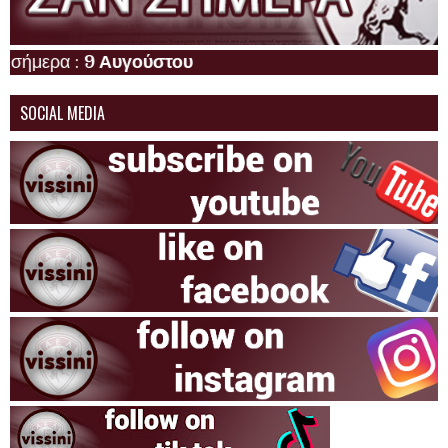
Η Α
SOCIAL MEDIA