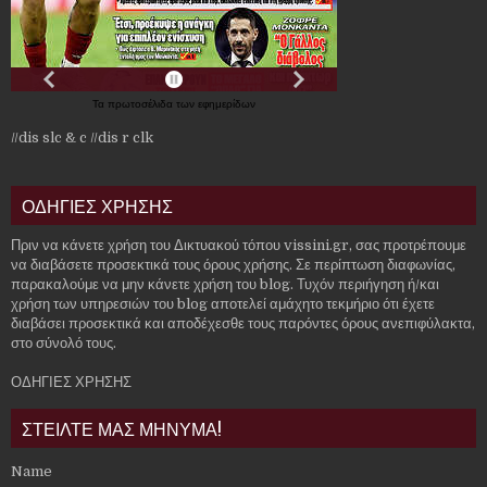
Τα
πρωτοσέλιδα
των
εφημερίδων
//dis slc & c
//dis r clk
ΟΔΗΓΙΕΣ ΧΡΗΣΗΣ
Πριν να κάνετε χρήση του Δικτυακού τόπου vissini.gr, σας προτρέπουμε
να διαβάσετε προσεκτικά τους όρους χρήσης. Σε περίπτωση διαφωνίας,
παρακαλούμε να μην κάνετε χρήση του blog. Τυχόν περιήγηση ή/και
χρήση των υπηρεσιών του blog αποτελεί αμάχητο τεκμήριο ότι έχετε
διαβάσει προσεκτικά και αποδέχεσθε τους παρόντες όρους ανεπιφύλακτα,
στο σύνολό τους.
ΟΔΗΓΙΕΣ ΧΡΗΣΗΣ
ΣΤΕΙΛΤΕ ΜΑΣ ΜΗΝΥΜΑ!
Name