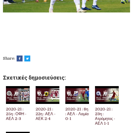
Share:
Σχετικές δημοσιεύσεις:
2020-21 :
2020-21 :
2020-21 : 8η
2020-21 :
25η : ΟΦΗ -
22η : ΑΕΛ -
: ΑΕΛ - Λαμία
23η :
ΑΕΛ 2-3
ΑΕΚ 2-4
0-1
Ατρόμητος -
ΑΕΛ 1-1