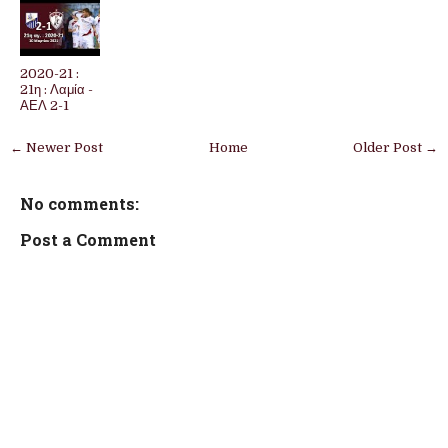
2020-21 :
21η : Λαμία -
ΑΕΛ 2-1
← Newer Post
Home
Older Post →
No comments:
Post a Comment