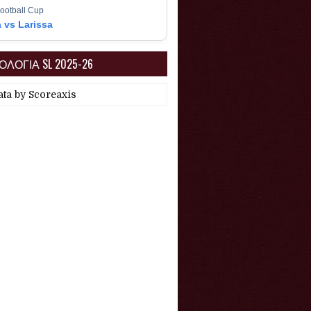
ootball Cup
a vs Larissa
ΛΟΓΙΑ SL 2025-26
ata by
Scoreaxis