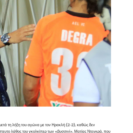
ετά τη λήξη του αγώνα με τον Ηρακλή (2-2), καθώς δεν
στευτο λάθος του γκολκίπερ των «βυσσινί», Ματίας Ντεγκρά, που