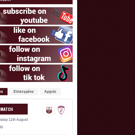
τα
Επιλεγμένα
Αρχείο
 MATCH
sday 11th August
00