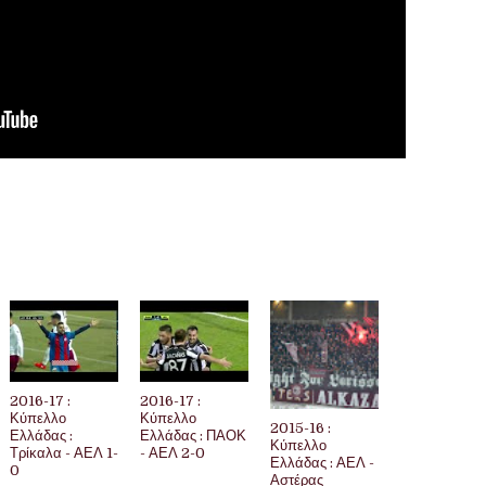
2016-17 :
2016-17 :
Κύπελλο
Κύπελλο
2015-16 :
Ελλάδας :
Ελλάδας : ΠΑΟΚ
Κύπελλο
Τρίκαλα - ΑΕΛ 1-
- ΑΕΛ 2-0
Ελλάδας : ΑΕΛ -
0
Αστέρας